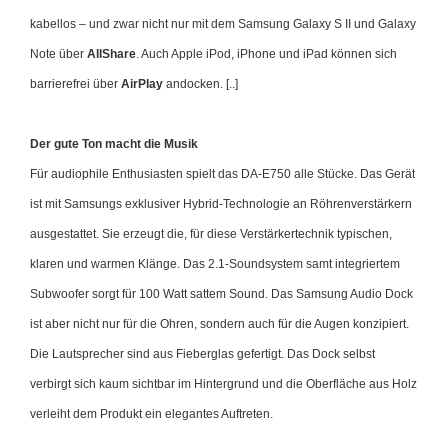
kabellos – und zwar nicht nur mit dem Samsung Galaxy S II und Galaxy
Note über
AllShare
. Auch Apple iPod, iPhone und iPad können sich
barrierefrei über
AirPlay
andocken. [..]
Der gute Ton macht die Musik
Für audiophile Enthusiasten spielt das DA-E750 alle Stücke. Das Gerät
ist mit Samsungs exklusiver Hybrid-Technologie an Röhrenverstärkern
ausgestattet. Sie erzeugt die, für diese Verstärkertechnik typischen,
klaren und warmen Klänge. Das 2.1-Soundsystem samt integriertem
Subwoofer sorgt für 100 Watt sattem Sound. Das Samsung Audio Dock
ist aber nicht nur für die Ohren, sondern auch für die Augen konzipiert.
Die Lautsprecher sind aus Fieberglas gefertigt. Das Dock selbst
verbirgt sich kaum sichtbar im Hintergrund und die Oberfläche aus Holz
verleiht dem Produkt ein elegantes Auftreten.