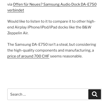
via
Offen für Neues? Samsung Audio Dock DA-E750
verbindet
Would like to listen to it to compare it to other high-
end Airplay iPhone/iPod/iPad docks like the B&W
Zeppelin Air.
The Samsung DA-E750 isn’t a steal, but considering
the high-quality components and manufacturing, a
price of around 700 CHF
seems reasonable.
Search
Search
for: