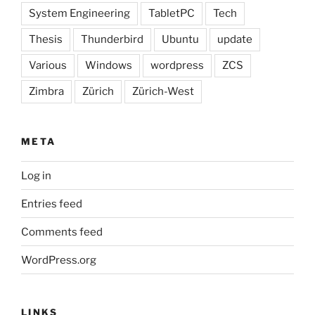
System Engineering
TabletPC
Tech
Thesis
Thunderbird
Ubuntu
update
Various
Windows
wordpress
ZCS
Zimbra
Zürich
Zürich-West
META
Log in
Entries feed
Comments feed
WordPress.org
LINKS