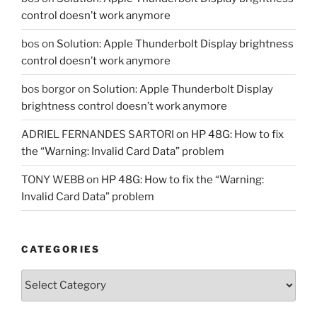
control doesn’t work anymore
bos
on
Solution: Apple Thunderbolt Display brightness
control doesn’t work anymore
bos borgor
on
Solution: Apple Thunderbolt Display
brightness control doesn’t work anymore
ADRIEL FERNANDES SARTORI
on
HP 48G: How to fix
the “Warning: Invalid Card Data” problem
TONY WEBB
on
HP 48G: How to fix the “Warning:
Invalid Card Data” problem
CATEGORIES
Categories